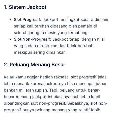
1. Sistem Jackpot
Slot Progresif:
Jackpot meningkat secara dinamis
setiap kali taruhan dipasang oleh pemain di
seluruh jaringan mesin yang terhubung.
Slot Non-Progresif:
Jackpot tetap, dengan nilai
yang sudah ditentukan dan tidak berubah
meskipun sering dimainkan.
2. Peluang Menang Besar
Kalau kamu ngejar hadiah raksasa, slot progresif jelas
lebih menarik karena jackpotnya bisa mencapai jutaan
bahkan miliaran rupiah. Tapi, peluang untuk benar-
benar menang jackpot ini biasanya jauh lebih kecil
dibandingkan slot non-progresif. Sebaliknya, slot non-
progresif punya peluang menang yang relatif lebih