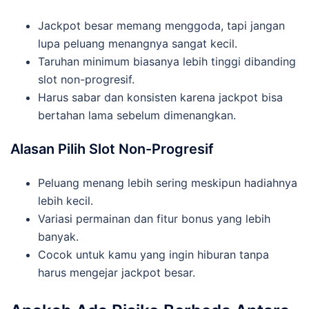
Jackpot besar memang menggoda, tapi jangan
lupa peluang menangnya sangat kecil.
Taruhan minimum biasanya lebih tinggi dibanding
slot non-progresif.
Harus sabar dan konsisten karena jackpot bisa
bertahan lama sebelum dimenangkan.
Alasan Pilih Slot Non-Progresif
Peluang menang lebih sering meskipun hadiahnya
lebih kecil.
Variasi permainan dan fitur bonus yang lebih
banyak.
Cocok untuk kamu yang ingin hiburan tanpa
harus mengejar jackpot besar.