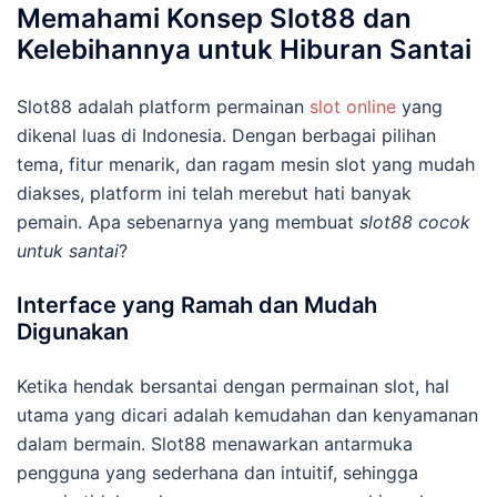
Memahami Konsep Slot88 dan
Kelebihannya untuk Hiburan Santai
Slot88 adalah platform permainan
slot online
yang
dikenal luas di Indonesia. Dengan berbagai pilihan
tema, fitur menarik, dan ragam mesin slot yang mudah
diakses, platform ini telah merebut hati banyak
pemain. Apa sebenarnya yang membuat
slot88 cocok
untuk santai
?
Interface yang Ramah dan Mudah
Digunakan
Ketika hendak bersantai dengan permainan slot, hal
utama yang dicari adalah kemudahan dan kenyamanan
dalam bermain. Slot88 menawarkan antarmuka
pengguna yang sederhana dan intuitif, sehingga