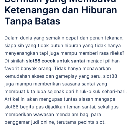
Ketenangan dan Hiburan
Tanpa Batas
Dalam dunia yang semakin cepat dan penuh tekanan,
siapa sih yang tidak butuh hiburan yang tidak hanya
menyenangkan tapi juga mampu memberi rasa rileks?
Di sinilah
slot88 cocok untuk santai
menjadi pilihan
favorit banyak orang. Tidak hanya menawarkan
kemudahan akses dan gameplay yang seru, slot88
juga mampu memberikan suasana santai yang
membuat kita lupa sejenak dari hiruk-pikuk sehari-hari.
Artikel ini akan mengupas tuntas alasan mengapa
slot88 begitu pas dijadikan teman santai, sekaligus
memberikan wawasan mendalam bagi para
penggemar judi online, terutama pecinta slot.