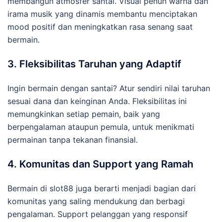
membangun atmosfer santai. Visual penuh warna dan
irama musik yang dinamis membantu menciptakan
mood positif dan meningkatkan rasa senang saat
bermain.
3. Fleksibilitas Taruhan yang Adaptif
Ingin bermain dengan santai? Atur sendiri nilai taruhan
sesuai dana dan keinginan Anda. Fleksibilitas ini
memungkinkan setiap pemain, baik yang
berpengalaman ataupun pemula, untuk menikmati
permainan tanpa tekanan finansial.
4. Komunitas dan Support yang Ramah
Bermain di slot88 juga berarti menjadi bagian dari
komunitas yang saling mendukung dan berbagi
pengalaman. Support pelanggan yang responsif