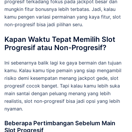
progresif terkadang fokus pada jackpot besar dan
mungkin fitur bonusnya lebih terbatas. Jadi, kalau
kamu pengen variasi permainan yang kaya fitur, slot
non-progresif bisa jadi pilihan seru.
Kapan Waktu Tepat Memilih Slot
Progresif atau Non-Progresif?
Ini sebenarnya balik lagi ke gaya bermain dan tujuan
kamu. Kalau kamu tipe pemain yang siap mengambil
risiko demi kesempatan menang jackpot gede, slot
progresif cocok banget. Tapi kalau kamu lebih suka
main santai dengan peluang menang yang lebih
realistis, slot non-progresif bisa jadi opsi yang lebih
nyaman.
Beberapa Pertimbangan Sebelum Main
Slot Progresif