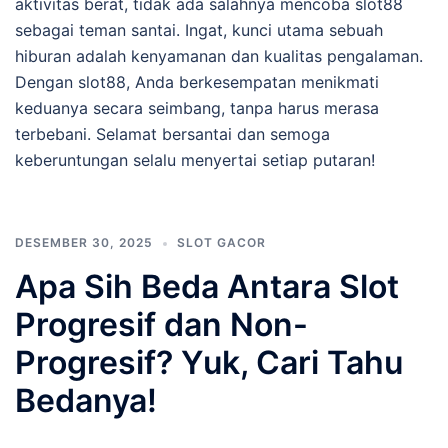
aktivitas berat, tidak ada salahnya mencoba slot88
sebagai teman santai. Ingat, kunci utama sebuah
hiburan adalah kenyamanan dan kualitas pengalaman.
Dengan slot88, Anda berkesempatan menikmati
keduanya secara seimbang, tanpa harus merasa
terbebani. Selamat bersantai dan semoga
keberuntungan selalu menyertai setiap putaran!
DESEMBER 30, 2025
SLOT GACOR
Apa Sih Beda Antara Slot
Progresif dan Non-
Progresif? Yuk, Cari Tahu
Bedanya!