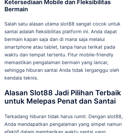
Ketersediaan Mobile dan Fleksibilitas
Bermain
Salah satu alasan utama slot88 sangat cocok untuk
santai adalah fleksibilitas platform ini. Anda dapat
bermain kapan saja dan di mana saja melalui
smartphone atau tablet, tanpa harus terikat pada
waktu dan tempat tertentu. Fitur mobile-friendly
memastikan pengalaman bermain yang lancar,
sehingga hiburan santai Anda tidak terganggu oleh
kendala teknis.
Alasan Slot88 Jadi Pilihan Terbaik
untuk Melepas Penat dan Santai
Terkadang hiburan tidak harus rumit. Dengan slot88,
Anda mendapatkan pengalaman yang simpel namun
efektif dalam memberikan waktu santai yang