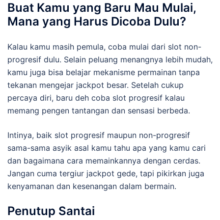
Buat Kamu yang Baru Mau Mulai,
Mana yang Harus Dicoba Dulu?
Kalau kamu masih pemula, coba mulai dari slot non-
progresif dulu. Selain peluang menangnya lebih mudah,
kamu juga bisa belajar mekanisme permainan tanpa
tekanan mengejar jackpot besar. Setelah cukup
percaya diri, baru deh coba slot progresif kalau
memang pengen tantangan dan sensasi berbeda.
Intinya, baik slot progresif maupun non-progresif
sama-sama asyik asal kamu tahu apa yang kamu cari
dan bagaimana cara memainkannya dengan cerdas.
Jangan cuma tergiur jackpot gede, tapi pikirkan juga
kenyamanan dan kesenangan dalam bermain.
Penutup Santai