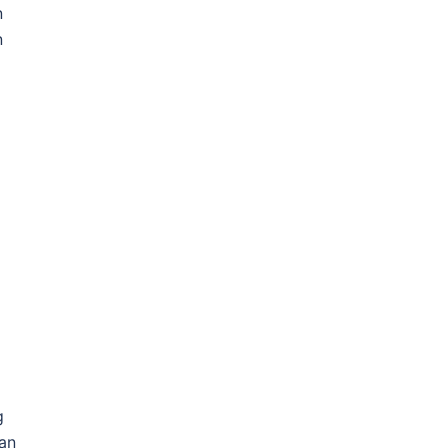
n
n
g
han