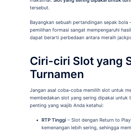
tersebut.
Bayangkan sebuah pertandingan sepak bola 
pemilihan formasi sangat mempengaruhi hasil a
dapat berarti perbedaan antara meraih jackp
Ciri-ciri Slot yang
Turnamen
Jangan asal coba-coba memilih slot untuk me
membedakan slot yang sering dipakai untuk t
penting yang wajib Anda ketahui:
RTP Tinggi
– Slot dengan Return to Play
kemenangan lebih sering, sehingga mem