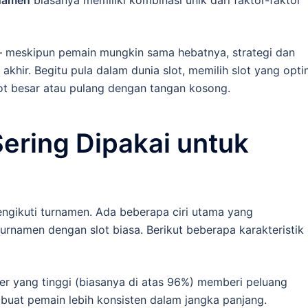
– meskipun pemain mungkin sama hebatnya, strategi dan
khir. Begitu pula dalam dunia slot, memilih slot yang opti
ot besar atau pulang dengan tangan kosong.
 Sering Dipakai untuk
ngikuti turnamen. Ada beberapa ciri utama yang
urnamen dengan slot biasa. Berikut beberapa karakteristik
er yang tinggi (biasanya di atas 96%) memberi peluang
buat pemain lebih konsisten dalam jangka panjang.