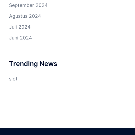
September 2024
Agustus 2024
Juli 2024
Juni 2024
Trending News
slot