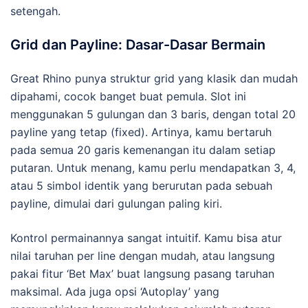
setengah.
Grid dan Payline: Dasar-Dasar Bermain
Great Rhino punya struktur grid yang klasik dan mudah
dipahami, cocok banget buat pemula. Slot ini
menggunakan 5 gulungan dan 3 baris, dengan total 20
payline yang tetap (fixed). Artinya, kamu bertaruh
pada semua 20 garis kemenangan itu dalam setiap
putaran. Untuk menang, kamu perlu mendapatkan 3, 4,
atau 5 simbol identik yang berurutan pada sebuah
payline, dimulai dari gulungan paling kiri.
Kontrol permainannya sangat intuitif. Kamu bisa atur
nilai taruhan per line dengan mudah, atau langsung
pakai fitur ‘Bet Max’ buat langsung pasang taruhan
maksimal. Ada juga opsi ‘Autoplay’ yang