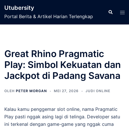
Langsung
Utubersity
ke
Cari
Men
Portal Berita & Artikel Harian Terlengkap
isi
tog
Great Rhino Pragmatic
Play: Simbol Kekuatan dan
Jackpot di Padang Savana
OLEH
PETER MORGAN
MEI 27, 2026
JUDI ONLINE
Kalau kamu penggemar slot online, nama Pragmatic
Play pasti nggak asing lagi di telinga. Developer satu
ini terkenal dengan game-game yang nggak cuma