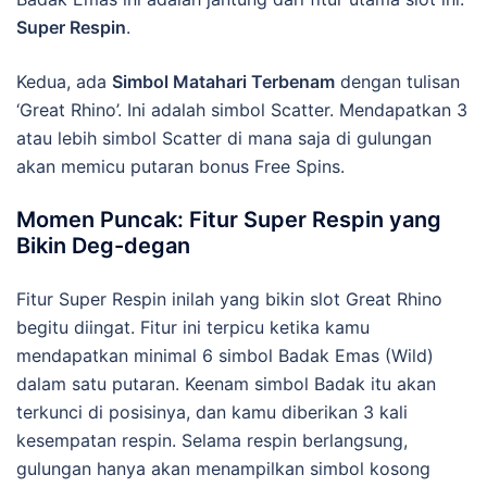
Super Respin
.
Kedua, ada
Simbol Matahari Terbenam
dengan tulisan
‘Great Rhino’. Ini adalah simbol Scatter. Mendapatkan 3
atau lebih simbol Scatter di mana saja di gulungan
akan memicu putaran bonus Free Spins.
Momen Puncak: Fitur Super Respin yang
Bikin Deg-degan
Fitur Super Respin inilah yang bikin slot Great Rhino
begitu diingat. Fitur ini terpicu ketika kamu
mendapatkan minimal 6 simbol Badak Emas (Wild)
dalam satu putaran. Keenam simbol Badak itu akan
terkunci di posisinya, dan kamu diberikan 3 kali
kesempatan respin. Selama respin berlangsung,
gulungan hanya akan menampilkan simbol kosong