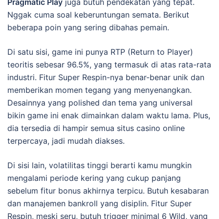
Pragmatic Play
juga butuh pendekatan yang tepat.
Nggak cuma soal keberuntungan semata. Berikut
beberapa poin yang sering dibahas pemain.
Di satu sisi, game ini punya RTP (Return to Player)
teoritis sebesar 96.5%, yang termasuk di atas rata-rata
industri. Fitur Super Respin-nya benar-benar unik dan
memberikan momen tegang yang menyenangkan.
Desainnya yang polished dan tema yang universal
bikin game ini enak dimainkan dalam waktu lama. Plus,
dia tersedia di hampir semua situs casino online
terpercaya, jadi mudah diakses.
Di sisi lain, volatilitas tinggi berarti kamu mungkin
mengalami periode kering yang cukup panjang
sebelum fitur bonus akhirnya terpicu. Butuh kesabaran
dan manajemen bankroll yang disiplin. Fitur Super
Respin, meski seru, butuh trigger minimal 6 Wild, yang