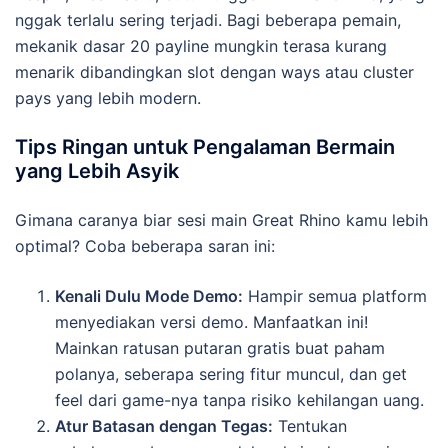
nggak terlalu sering terjadi. Bagi beberapa pemain,
mekanik dasar 20 payline mungkin terasa kurang
menarik dibandingkan slot dengan ways atau cluster
pays yang lebih modern.
Tips Ringan untuk Pengalaman Bermain
yang Lebih Asyik
Gimana caranya biar sesi main Great Rhino kamu lebih
optimal? Coba beberapa saran ini:
Kenali Dulu Mode Demo:
Hampir semua platform
menyediakan versi demo. Manfaatkan ini!
Mainkan ratusan putaran gratis buat paham
polanya, seberapa sering fitur muncul, dan get
feel dari game-nya tanpa risiko kehilangan uang.
Atur Batasan dengan Tegas:
Tentukan