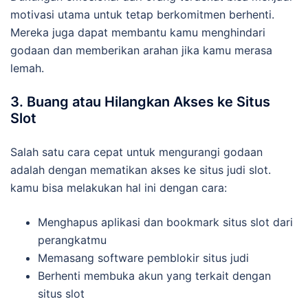
motivasi utama untuk tetap berkomitmen berhenti.
Mereka juga dapat membantu kamu menghindari
godaan dan memberikan arahan jika kamu merasa
lemah.
3. Buang atau Hilangkan Akses ke Situs
Slot
Salah satu cara cepat untuk mengurangi godaan
adalah dengan mematikan akses ke situs judi slot.
kamu bisa melakukan hal ini dengan cara:
Menghapus aplikasi dan bookmark situs slot dari
perangkatmu
Memasang software pemblokir situs judi
Berhenti membuka akun yang terkait dengan
situs slot