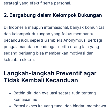
strategi yang efektif serta personal.
2. Bergabung dalam Kelompok Dukungan
Di Indonesia maupun internasional, banyak komunitas
dan kelompok dukungan yang fokus membantu
pecandu judi, seperti Gamblers Anonymous. Berbagi
pengalaman dan mendengar cerita orang lain yang
sedang berjuang bisa memberikan motivasi dan
kekuatan ekstra.
Langkah-langkah Preventif agar
Tidak Kembali Kecanduan
Bathin diri dan evaluasi secara rutin tentang
kemajuanmu
Batasi akses ke uang tunai dan hindari membawa