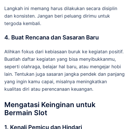
Langkah ini memang harus dilakukan secara disiplin
dan konsisten. Jangan beri peluang dirimu untuk
tergoda kembali.
4. Buat Rencana dan Sasaran Baru
Alihkan fokus dari kebiasaan buruk ke kegiatan positif.
Buatlah daftar kegiatan yang bisa menyibukkanmu,
seperti olahraga, belajar hal baru, atau mengejar hobi
lain. Tentukan juga sasaran jangka pendek dan panjang
yang ingin kamu capai, misalnya meningkatkan
kualitas diri atau perencanaan keuangan.
Mengatasi Keinginan untuk
Bermain Slot
1. Kenali Pemicu dan Hindari