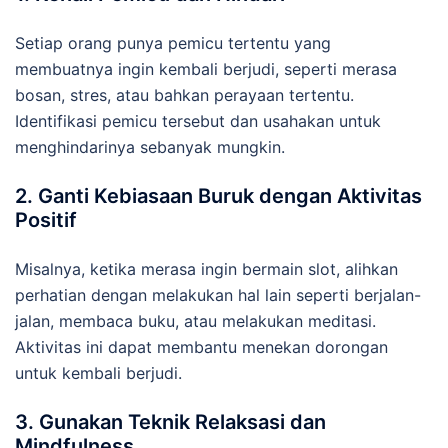
Setiap orang punya pemicu tertentu yang
membuatnya ingin kembali berjudi, seperti merasa
bosan, stres, atau bahkan perayaan tertentu.
Identifikasi pemicu tersebut dan usahakan untuk
menghindarinya sebanyak mungkin.
2. Ganti Kebiasaan Buruk dengan Aktivitas
Positif
Misalnya, ketika merasa ingin bermain slot, alihkan
perhatian dengan melakukan hal lain seperti berjalan-
jalan, membaca buku, atau melakukan meditasi.
Aktivitas ini dapat membantu menekan dorongan
untuk kembali berjudi.
3. Gunakan Teknik Relaksasi dan
Mindfulness