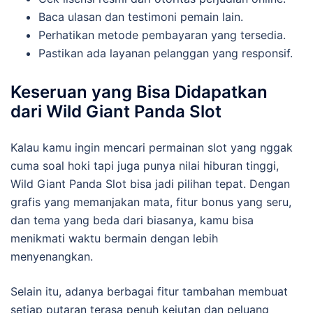
Baca ulasan dan testimoni pemain lain.
Perhatikan metode pembayaran yang tersedia.
Pastikan ada layanan pelanggan yang responsif.
Keseruan yang Bisa Didapatkan
dari Wild Giant Panda Slot
Kalau kamu ingin mencari permainan slot yang nggak
cuma soal hoki tapi juga punya nilai hiburan tinggi,
Wild Giant Panda Slot bisa jadi pilihan tepat. Dengan
grafis yang memanjakan mata, fitur bonus yang seru,
dan tema yang beda dari biasanya, kamu bisa
menikmati waktu bermain dengan lebih
menyenangkan.
Selain itu, adanya berbagai fitur tambahan membuat
setiap putaran terasa penuh kejutan dan peluang