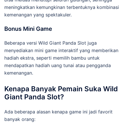
meningkatkan kemungkinan terbentuknya kombinasi
kemenangan yang spektakuler.
Bonus Mini Game
Beberapa versi Wild Giant Panda Slot juga
menyediakan mini game interaktif yang memberikan
hadiah ekstra, seperti memilih bambu untuk
mendapatkan hadiah uang tunai atau pengganda
kemenangan.
Kenapa Banyak Pemain Suka Wild
Giant Panda Slot?
Ada beberapa alasan kenapa game ini jadi favorit
banyak orang: