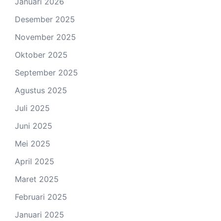
Januari 2026
Desember 2025
November 2025
Oktober 2025
September 2025
Agustus 2025
Juli 2025
Juni 2025
Mei 2025
April 2025
Maret 2025
Februari 2025
Januari 2025