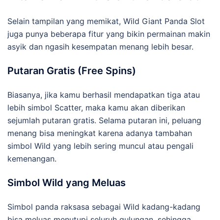
Selain tampilan yang memikat, Wild Giant Panda Slot
juga punya beberapa fitur yang bikin permainan makin
asyik dan ngasih kesempatan menang lebih besar.
Putaran Gratis (Free Spins)
Biasanya, jika kamu berhasil mendapatkan tiga atau
lebih simbol Scatter, maka kamu akan diberikan
sejumlah putaran gratis. Selama putaran ini, peluang
menang bisa meningkat karena adanya tambahan
simbol Wild yang lebih sering muncul atau pengali
kemenangan.
Simbol Wild yang Meluas
Simbol panda raksasa sebagai Wild kadang-kadang
bisa meluas menutupi seluruh gulungan, sehingga