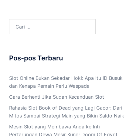
Cari
untuk:
Pos-pos Terbaru
Slot Online Bukan Sekedar Hoki: Apa Itu ID Busuk
dan Kenapa Pemain Perlu Waspada
Cara Berhenti Jika Sudah Kecanduan Slot
Rahasia Slot Book of Dead yang Lagi Gacor: Dari
Mitos Sampai Strategi Main yang Bikin Saldo Naik
Mesin Slot yang Membawa Anda ke Inti
Pertarungan Dewa Mesir Kuno: Doom Of Egypt