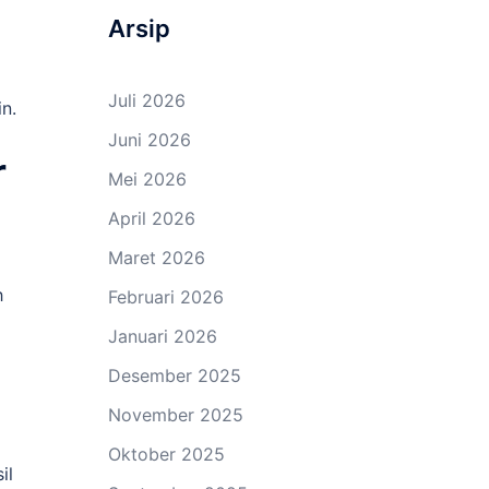
Arsip
Juli 2026
n.
Juni 2026
r
Mei 2026
April 2026
a
Maret 2026
h
Februari 2026
Januari 2026
Desember 2025
November 2025
Oktober 2025
il