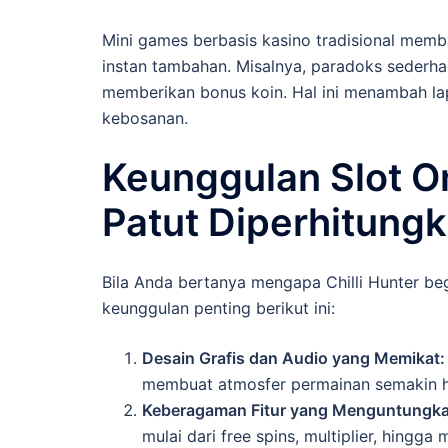
Mini games berbasis kasino tradisional mem
instan tambahan. Misalnya, paradoks sederh
memberikan bonus koin. Hal ini menambah lap
kebosanan.
Keunggulan Slot On
Patut Diperhitung
Bila Anda bertanya mengapa Chilli Hunter beg
keunggulan penting berikut ini:
Desain Grafis dan Audio yang Memikat:
membuat atmosfer permainan semakin hi
Keberagaman Fitur yang Menguntungka
mulai dari free spins, multiplier, hingga