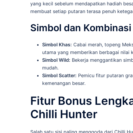
yang kecil sebelum mendapatkan hadiah besa
membuat setiap putaran terasa penuh ketega
Simbol dan Kombinas
Simbol Khas:
Cabai merah, topeng Meksi
utama yang memberikan berbagai nilai
Simbol Wild:
Bekerja menggantikan simb
mudah.
Simbol Scatter:
Pemicu fitur putaran gr
kemenangan besar.
Fitur Bonus Lengk
Chilli Hunter
Salah satu sisi paling menggoda dari Chilli 