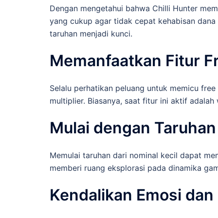
Dengan mengetahui bahwa Chilli Hunter memili
yang cukup agar tidak cepat kehabisan dana
taruhan menjadi kunci.
Memanfaatkan Fitur F
Selalu perhatikan peluang untuk memicu fre
multiplier. Biasanya, saat fitur ini aktif ada
Mulai dengan Taruhan 
Memulai taruhan dari nominal kecil dapat m
memberi ruang eksplorasi pada dinamika game
Kendalikan Emosi dan