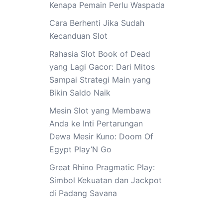
Kenapa Pemain Perlu Waspada
Cara Berhenti Jika Sudah
Kecanduan Slot
g
Rahasia Slot Book of Dead
yang Lagi Gacor: Dari Mitos
Sampai Strategi Main yang
Bikin Saldo Naik
Mesin Slot yang Membawa
Anda ke Inti Pertarungan
Dewa Mesir Kuno: Doom Of
Egypt Play’N Go
Great Rhino Pragmatic Play:
Simbol Kekuatan dan Jackpot
di Padang Savana