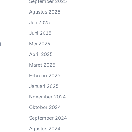
September 2025
,
Agustus 2025
Juli 2025
Juni 2025
Mei 2025
l
April 2025
Maret 2025
Februari 2025
Januari 2025
November 2024
Oktober 2024
September 2024
Agustus 2024