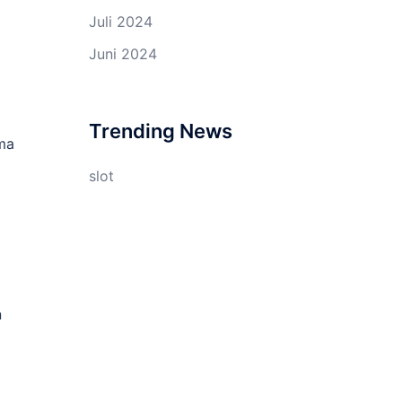
Juli 2024
Juni 2024
Trending News
ama
slot
n