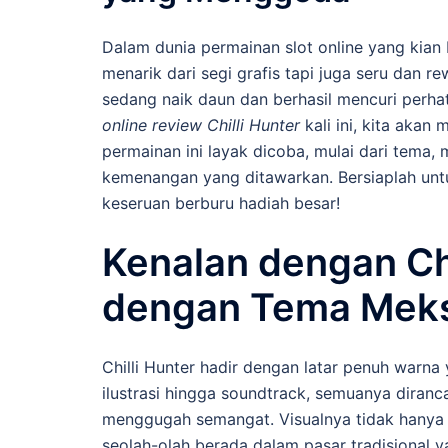
Dalam dunia permainan slot online yang ki
menarik dari segi grafis tapi juga seru dan re
sedang naik daun dan berhasil mencuri perha
online review Chilli Hunter
kali ini, kita aka
permainan ini layak dicoba, mulai dari tema,
kemenangan yang ditawarkan. Bersiaplah unt
keseruan berburu hadiah besar!
Kenalan dengan Chi
dengan Tema Meks
Chilli Hunter hadir dengan latar penuh warna
ilustrasi hingga soundtrack, semuanya dira
menggugah semangat. Visualnya tidak hanya 
seolah-olah berada dalam pasar tradisional