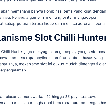
ta akan memahami bahwa kombinasi tema yang kuat dengan
sannya. Penyedia game ini memang pintar mengadopsi
t setiap putaran terasa hidup dan memicu adrenalin pemai
nisme Slot Chilli Hunte
 Chilli Hunter juga menyuguhkan gameplay yang sederhan
awarkan beberapa paylines dan fitur simbol khusus yang
nariknya, mekanisme slot ini cukup mudah dimengerti ole
berpengalaman.
 dan biasanya menawarkan 10 hingga 25 paylines. Level
 pemain harus siap menghadapi beberapa putaran dengan has