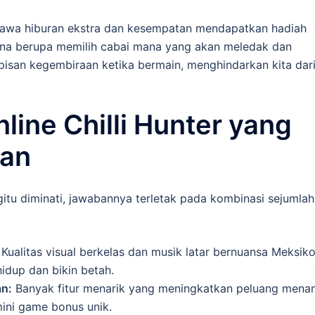
bawa hiburan ekstra dan kesempatan mendapatkan hadiah
ana berupa memilih cabai mana yang akan meledak dan
isan kegembiraan ketika bermain, menghindarkan kita dar
line Chilli Hunter yang
kan
itu diminati, jawabannya terletak pada kombinasi sejumlah
Kualitas visual berkelas dan musik latar bernuansa Meksik
dup dan bikin betah.
n:
Banyak fitur menarik yang meningkatkan peluang mena
 mini game bonus unik.