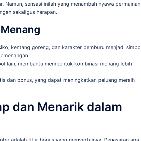
r. Namun, sensasi inilah yang menambah nyawa permainan
ngan sekaligus harapan.
i Menang
ko, kentang goreng, dan karakter pemburu menjadi simbo
 kemenangan.
ol lain, membantu membentuk kombinasi menang lebih
atis dan bonus, yang dapat meningkatkan peluang meraih
ap dan Menarik dalam
Hunter adalah fitur bonus yang menyertainya. Penasaran apa