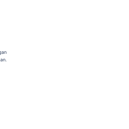
gan
kan.