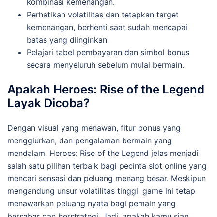
kombinasi kemenangan.
Perhatikan volatilitas dan tetapkan target
kemenangan, berhenti saat sudah mencapai
batas yang diinginkan.
Pelajari tabel pembayaran dan simbol bonus
secara menyeluruh sebelum mulai bermain.
Apakah Heroes: Rise of the Legend
Layak Dicoba?
Dengan visual yang menawan, fitur bonus yang
menggiurkan, dan pengalaman bermain yang
mendalam, Heroes: Rise of the Legend jelas menjadi
salah satu pilihan terbaik bagi pecinta slot online yang
mencari sensasi dan peluang menang besar. Meskipun
mengandung unsur volatilitas tinggi, game ini tetap
menawarkan peluang nyata bagi pemain yang
bersabar dan berstrategi. Jadi, apakah kamu siap