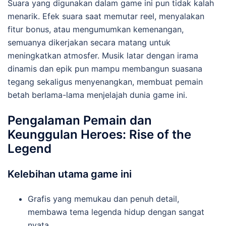
Suara yang digunakan dalam game ini pun tidak kalah
menarik. Efek suara saat memutar reel, menyalakan
fitur bonus, atau mengumumkan kemenangan,
semuanya dikerjakan secara matang untuk
meningkatkan atmosfer. Musik latar dengan irama
dinamis dan epik pun mampu membangun suasana
tegang sekaligus menyenangkan, membuat pemain
betah berlama-lama menjelajah dunia game ini.
Pengalaman Pemain dan
Keunggulan Heroes: Rise of the
Legend
Kelebihan utama game ini
Grafis yang memukau dan penuh detail,
membawa tema legenda hidup dengan sangat
nyata.