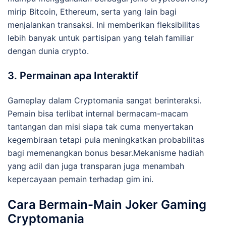
mirip Bitcoin, Ethereum, serta yang lain bagi
menjalankan transaksi. Ini memberikan fleksibilitas
lebih banyak untuk partisipan yang telah familiar
dengan dunia crypto.
3. Permainan apa Interaktif
Gameplay dalam Cryptomania sangat berinteraksi.
Pemain bisa terlibat internal bermacam-macam
tantangan dan misi siapa tak cuma menyertakan
kegembiraan tetapi pula meningkatkan probabilitas
bagi memenangkan bonus besar.Mekanisme hadiah
yang adil dan juga transparan juga menambah
kepercayaan pemain terhadap gim ini.
Cara Bermain-Main Joker Gaming
Cryptomania