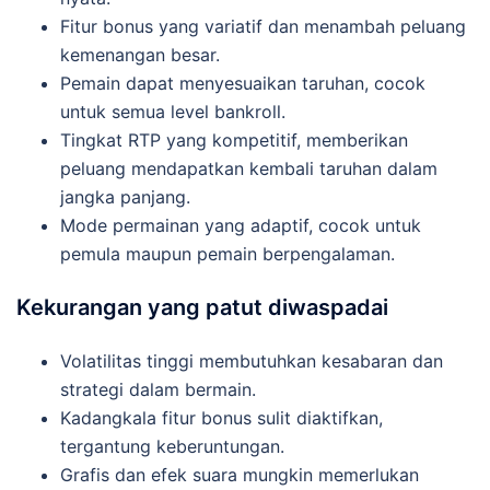
Fitur bonus yang variatif dan menambah peluang
kemenangan besar.
Pemain dapat menyesuaikan taruhan, cocok
untuk semua level bankroll.
Tingkat RTP yang kompetitif, memberikan
peluang mendapatkan kembali taruhan dalam
jangka panjang.
Mode permainan yang adaptif, cocok untuk
pemula maupun pemain berpengalaman.
Kekurangan yang patut diwaspadai
Volatilitas tinggi membutuhkan kesabaran dan
strategi dalam bermain.
Kadangkala fitur bonus sulit diaktifkan,
tergantung keberuntungan.
Grafis dan efek suara mungkin memerlukan