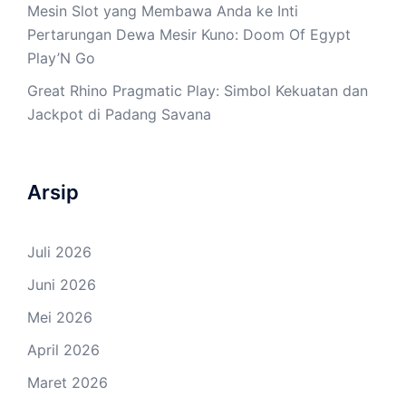
Mesin Slot yang Membawa Anda ke Inti
Pertarungan Dewa Mesir Kuno: Doom Of Egypt
Play’N Go
Great Rhino Pragmatic Play: Simbol Kekuatan dan
Jackpot di Padang Savana
Arsip
Juli 2026
Juni 2026
Mei 2026
April 2026
Maret 2026