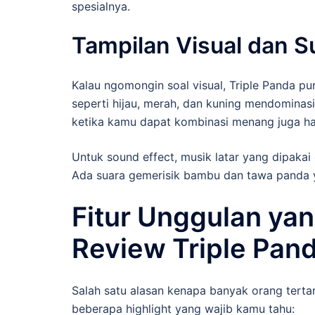
spesialnya.
Tampilan Visual dan S
Kalau ngomongin soal visual, Triple Panda pu
seperti hijau, merah, dan kuning mendomin
ketika kamu dapat kombinasi menang juga ha
Untuk sound effect, musik latar yang dipakai g
Ada suara gemerisik bambu dan tawa panda 
Fitur Unggulan ya
Review Triple Pan
Salah satu alasan kenapa banyak orang tertari
beberapa highlight yang wajib kamu tahu: