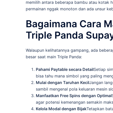
memilih antara beberapa bambu atau kotak had
permainan nggak monoton dan ada unsur keb
Bagaimana Cara Ma
Triple Panda Supa
Walaupun kelihatannya gampang, ada bebera
besar saat main Triple Panda:
Pahami Paytable secara Detail
Setiap si
bisa tahu mana simbol yang paling meng
Mulai dengan Taruhan Kecil
Jangan lang
sambil mengenal pola keluaran mesin slot
Manfaatkan Free Spins dengan Optimal
agar potensi kemenangan semakin maks
Kelola Modal dengan Bijak
Tetapkan bata