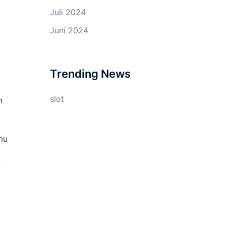
Juli 2024
Juni 2024
Trending News
slot
n
mu
u