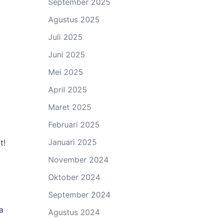
September 2025
Agustus 2025
Juli 2025
Juni 2025
Mei 2025
April 2025
Maret 2025
Februari 2025
Januari 2025
t!
November 2024
Oktober 2024
September 2024
a
Agustus 2024