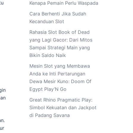
tu
Kenapa Pemain Perlu Waspada
Cara Berhenti Jika Sudah
Kecanduan Slot
Rahasia Slot Book of Dead
yang Lagi Gacor: Dari Mitos
Sampai Strategi Main yang
Bikin Saldo Naik
Mesin Slot yang Membawa
Anda ke Inti Pertarungan
Dewa Mesir Kuno: Doom Of
Egypt Play’N Go
gin
dan
Great Rhino Pragmatic Play:
Simbol Kekuatan dan Jackpot
di Padang Savana
an.
ur