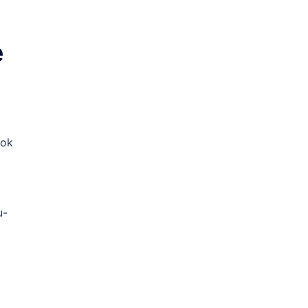
e
cok
u-