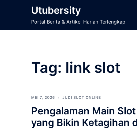
Langsung
Utubersity
ke
isi
Portal Berita & Artikel Harian Terlengkap
Tag:
link slot
MEI 7, 2026
JUDI SLOT ONLINE
Pengalaman Main Slot 
yang Bikin Ketagihan