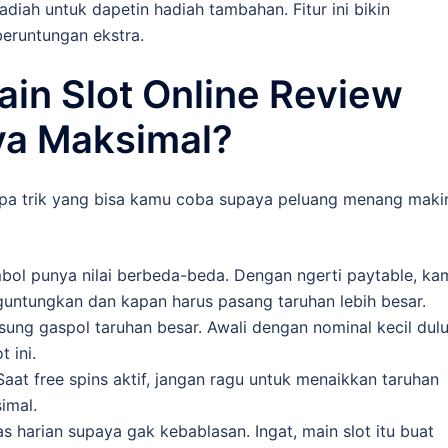
iah untuk dapetin hadiah tambahan. Fitur ini bikin
eruntungan ekstra.
in Slot Online Review
ya Maksimal?
pa trik yang bisa kamu coba supaya peluang menang maki
mbol punya nilai berbeda-beda. Dengan ngerti paytable, ka
untungkan dan kapan harus pasang taruhan lebih besar.
sung gaspol taruhan besar. Awali dengan nominal kecil dul
 ini.
Saat free spins aktif, jangan ragu untuk menaikkan taruhan
imal.
s harian supaya gak kebablasan. Ingat, main slot itu buat