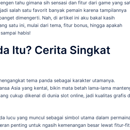
pengen tahu gimana sih sensasi dan fitur dari game yang sa
 jadi salah satu favorit banyak pemain karena tampilannya
get dimengerti. Nah, di artikel ini aku bakal kasih
g satu ini, mulai dari tema, fitur bonus, hingga apakah
 sampai habis!
a Itu? Cerita Singkat
g mengangkat tema panda sebagai karakter utamanya.
nsa Asia yang kental, bikin mata betah lama-lama manten
ng cukup dikenal di dunia slot online, jadi kualitas grafis 
anda lucu yang muncul sebagai simbol utama dalam permain
ran penting untuk ngasih kemenangan besar lewat fitur-fit