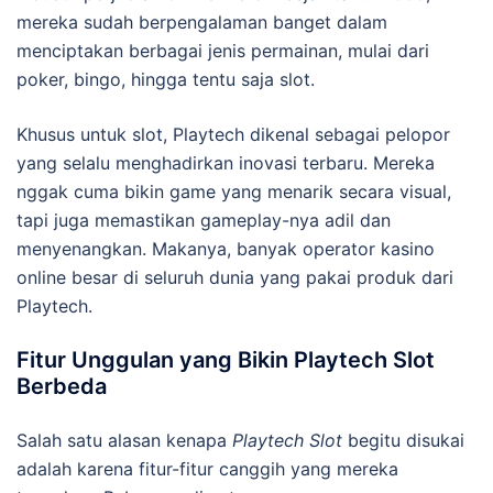
mereka sudah berpengalaman banget dalam
menciptakan berbagai jenis permainan, mulai dari
poker, bingo, hingga tentu saja slot.
Khusus untuk slot, Playtech dikenal sebagai pelopor
yang selalu menghadirkan inovasi terbaru. Mereka
nggak cuma bikin game yang menarik secara visual,
tapi juga memastikan gameplay-nya adil dan
menyenangkan. Makanya, banyak operator kasino
online besar di seluruh dunia yang pakai produk dari
Playtech.
Fitur Unggulan yang Bikin Playtech Slot
Berbeda
Salah satu alasan kenapa
Playtech Slot
begitu disukai
adalah karena fitur-fitur canggih yang mereka