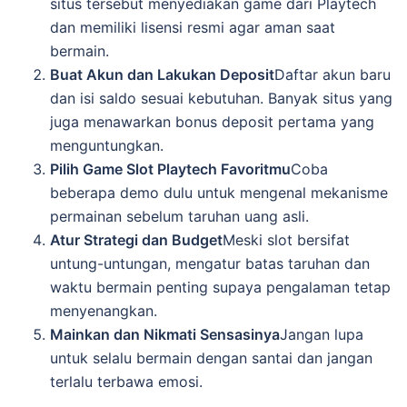
situs tersebut menyediakan game dari Playtech
dan memiliki lisensi resmi agar aman saat
bermain.
Buat Akun dan Lakukan Deposit
Daftar akun baru
dan isi saldo sesuai kebutuhan. Banyak situs yang
juga menawarkan bonus deposit pertama yang
menguntungkan.
Pilih Game Slot Playtech Favoritmu
Coba
beberapa demo dulu untuk mengenal mekanisme
permainan sebelum taruhan uang asli.
Atur Strategi dan Budget
Meski slot bersifat
untung-untungan, mengatur batas taruhan dan
waktu bermain penting supaya pengalaman tetap
menyenangkan.
Mainkan dan Nikmati Sensasinya
Jangan lupa
untuk selalu bermain dengan santai dan jangan
terlalu terbawa emosi.