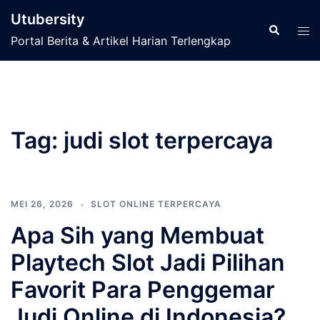
Langsung
Utubersity
ke
Cari
Men
Portal Berita & Artikel Harian Terlengkap
isi
tog
Tag:
judi slot terpercaya
MEI 26, 2026
SLOT ONLINE TERPERCAYA
Apa Sih yang Membuat
Playtech Slot Jadi Pilihan
Favorit Para Penggemar
Judi Online di Indonesia?