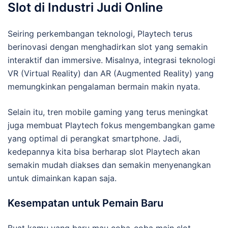
Slot di Industri Judi Online
Seiring perkembangan teknologi, Playtech terus
berinovasi dengan menghadirkan slot yang semakin
interaktif dan immersive. Misalnya, integrasi teknologi
VR (Virtual Reality) dan AR (Augmented Reality) yang
memungkinkan pengalaman bermain makin nyata.
Selain itu, tren mobile gaming yang terus meningkat
juga membuat Playtech fokus mengembangkan game
yang optimal di perangkat smartphone. Jadi,
kedepannya kita bisa berharap slot Playtech akan
semakin mudah diakses dan semakin menyenangkan
untuk dimainkan kapan saja.
Kesempatan untuk Pemain Baru