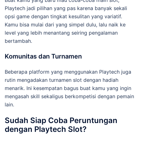
Buat kamu yang baru mau coba-coba main slot,
Playtech jadi pilihan yang pas karena banyak sekali
opsi game dengan tingkat kesulitan yang variatif.
Kamu bisa mulai dari yang simpel dulu, lalu naik ke
level yang lebih menantang seiring pengalaman
bertambah.
Komunitas dan Turnamen
Beberapa platform yang menggunakan Playtech juga
rutin mengadakan turnamen slot dengan hadiah
menarik. Ini kesempatan bagus buat kamu yang ingin
mengasah skill sekaligus berkompetisi dengan pemain
lain.
Sudah Siap Coba Peruntungan
dengan Playtech Slot?